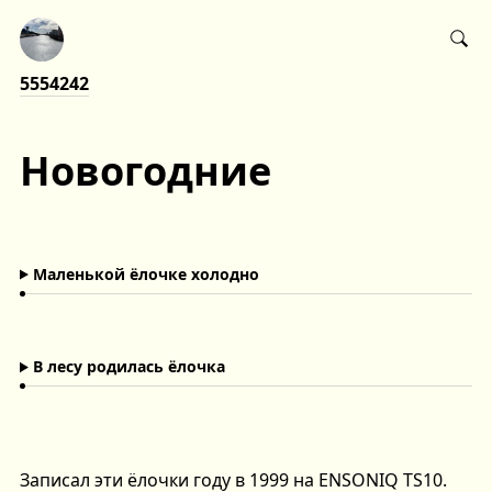
5554242
Новогодние
Маленькой ёлочке холодно
В лесу родилась ёлочка
Записал эти ёлочки году в 1999 на ENSONIQ TS10.